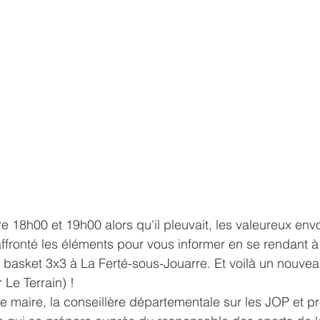
e 18h00 et 19h00 alors qu'il pleuvait, les valeureux en
fronté les éléments pour vous informer en se rendant à 
 basket 3x3 à La Ferté-sous-Jouarre. Et voilà un nouve
Le Terrain) !
 le maire, la conseillère départementale sur les JOP et p