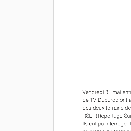
Vendredi 31 mai entr
de TV Duburcq ont af
des deux terrains de
RSLT (Reportage Sur 
Ils ont pu interroger