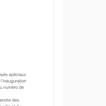
voyés spéciaux 
l'inauguration 
au numéro de 
rendre des 