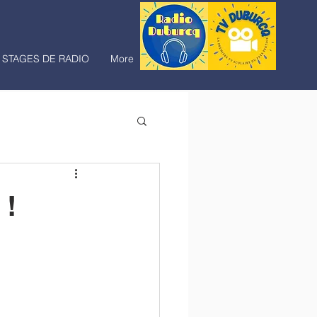
STAGES DE RADIO
More
 !