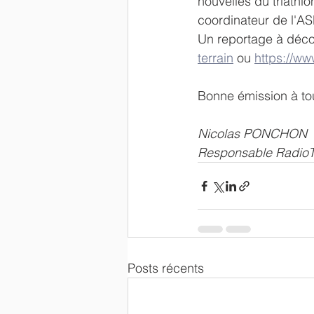
nouvelles du triathl
coordinateur de l'AS
Un reportage à décou
terrain
 ou 
https://ww
Bonne émission à to
Nicolas PONCHON
Responsable Radio
Posts récents