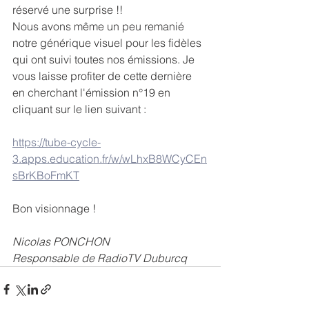
réservé une surprise !!
Nous avons même un peu remanié 
notre générique visuel pour les fidèles 
qui ont suivi toutes nos émissions. Je 
vous laisse profiter de cette dernière 
en cherchant l'émission n°19 en 
cliquant sur le lien suivant :
https://tube-cycle-
3.apps.education.fr/w/wLhxB8WCyCEn
sBrKBoFmKT
Bon visionnage !
Nicolas PONCHON
Responsable de RadioTV Duburcq