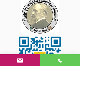
Suivez-nous sur les
réseaux sociaux !