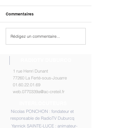
Commentaires
Rédigez un commentaire...
Micro Trojouarr' n°5 en
Deux nouvelles
ligne !
interviews en li
RADIOTV DUBURCQ
1 rue Henri Dunant
77260 La Ferté-sous-Jouarre
01.60.22.01.69
web.0770339a@ac-creteil.fr
INTERLOCUTEURS
Nicolas PONCHON : fondateur et
responsable de RadioTV Duburcq
Yannick SAINTE-LUCE : animateur-