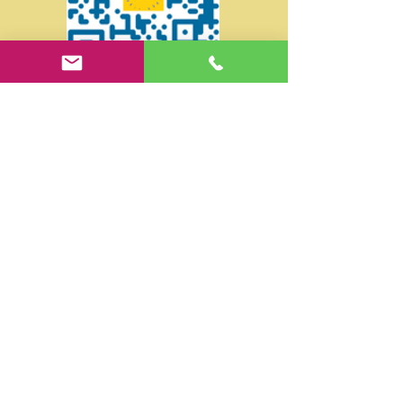
Suivez-nous sur les
réseaux sociaux !
Retrouvez-nous aussi sur Instagram,
Threads, Bluesky et Mastodon (voir en haut
de page) !