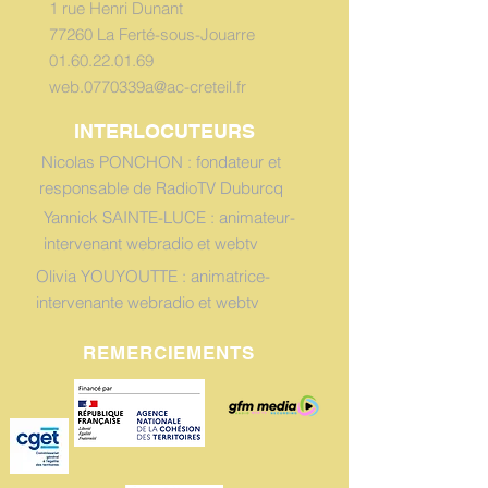
1 rue Henri Dunant
77260 La Ferté-sous-Jouarre
01.60.22.01.69
web.0770339a@ac-creteil.fr
INTERLOCUTEURS
Nicolas PONCHON : fondateur et
responsable de RadioTV Duburcq
Yannick SAINTE-LUCE : animateur-
intervenant webradio et webtv
Olivia YOUYOUTTE : animatrice-
intervenante webradio et webtv
REMERCIEMENTS