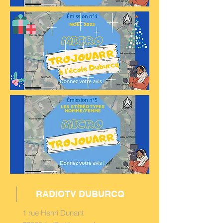
RADIOTV DUBURCQ
1 rue Henri Dunant