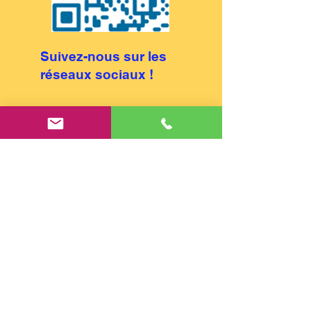
Suivez-nous sur les
réseaux sociaux !
Retrouvez-nous aussi sur Instagram,
Threads, Bluesky et Mastodon (voir en haut
de page) !