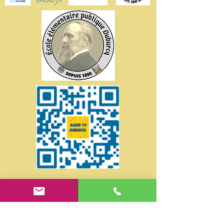
Suivez-nous sur les
réseaux sociaux !