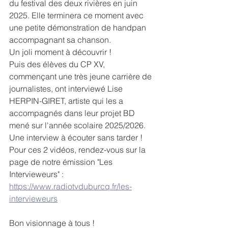
du festival des deux rivières en juin 
2025. Elle terminera ce moment avec 
une petite démonstration de handpan 
accompagnant sa chanson.
Un joli moment à découvrir !
Puis des élèves du CP XV, 
commençant une très jeune carrière de 
journalistes, ont interviewé Lise 
HERPIN-GIRET, artiste qui les a 
accompagnés dans leur projet BD 
mené sur l'année scolaire 2025/2026.
Une interview à écouter sans tarder !
Pour ces 2 vidéos, rendez-vous sur la 
page de notre émission "Les 
Intervieweurs" : 
https://www.radiotvduburcq.fr/les-
intervieweurs
Bon visionnage à tous !