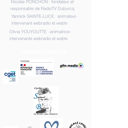
Nicolas PONCHON : fondateur et
responsable de RadioTV Duburcq
Yannick SAINTE-LUCE : animateur-
intervenant webradio et webtv
Olivia YOUYOUTTE : animatrice-
intervenante webradio et webtv
REMERCIEMENTS