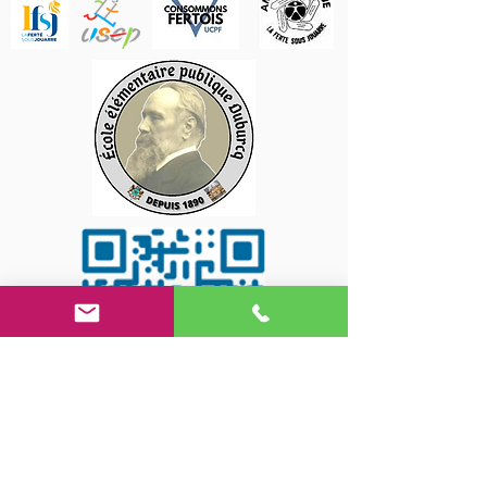
Suivez-nous sur les
réseaux sociaux !