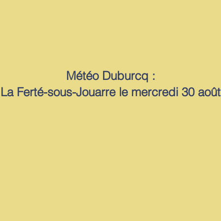
Météo Duburcq :
La Ferté-sous-Jouarre le mercredi 30 août