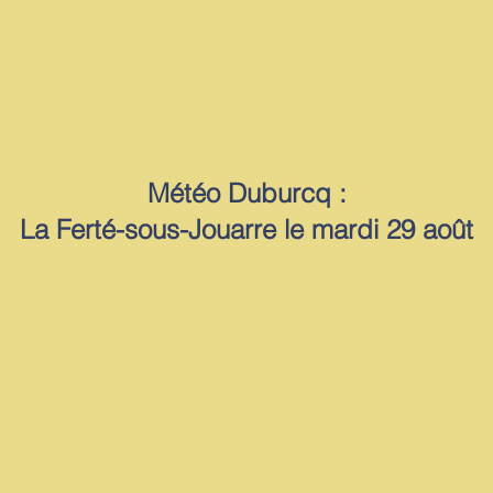
Météo Duburcq :
La Ferté-sous-Jouarre le mardi 29 août