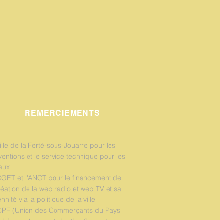
REMERCIEMENTS
ille de la Ferté-sous-Jouarre pour les
entions et le service technique pour les
aux
CGET et l'ANCT pour le financement de
réation de la web radio et web TV et sa
nnité via la politique de la ville
CPF (Union des Commerçants du Pays