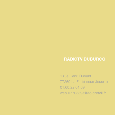
RADIOTV DUBURCQ
1 rue Henri Dunant
77260 La Ferté-sous-Jouarre
01.60.22.01.69
web.0770339a@ac-creteil.fr