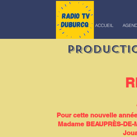
ACCUEIL
AGEN
PRODUCTIO
R
Pour cette nouvelle année
Madame BEAUPRÈS-DE-MON
Joua