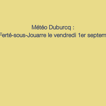
Météo Duburcq :
Ferté-sous-Jouarre le vendredi 1er septe