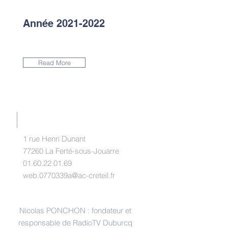
Année
2021-2022
Read More
RADIOTV DUBURCQ
1 rue Henri Dunant
77260 La Ferté-sous-Jouarre
01.60.22.01.69
web.0770339a@ac-creteil.fr
INTERLOCUTEURS
Nicolas PONCHON : fondateur et
responsable de RadioTV Duburcq