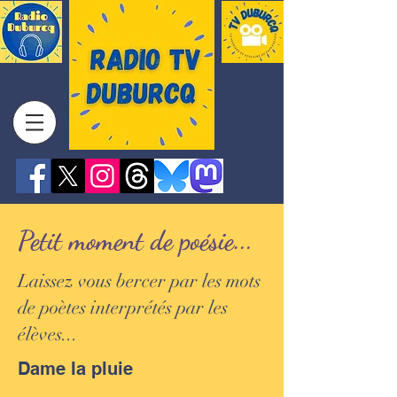
Petit moment de poésie...
Laissez vous bercer par les mots
de poètes interprétés par les
élèves...
Dame la pluie