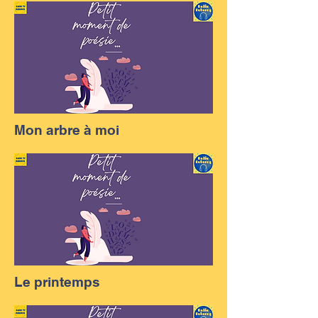
Mon arbre à moi
Le printemps