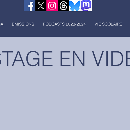
DA
EMISSIONS
PODCASTS 2023-2024
VIE SCOLAIRE
STAGE EN VID