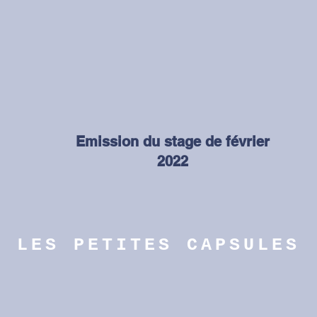
Emission du stage de février
2022
LES PETITES CAPSULES