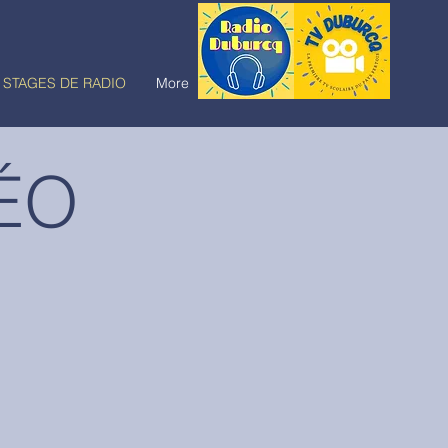
STAGES DE RADIO
More
ÉO