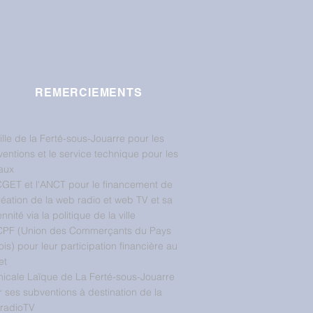
REMERCIEMENTS
ille de la Ferté-sous-Jouarre pour les
entions et le service technique pour les
aux
CGET et l'ANCT pour le financement de
réation de la web radio et web TV et sa
nnité via la politique de la ville
CPF (Union des Commerçants du Pays
ois) pour leur participation financière au
et
micale Laïque de La Ferté-sous-Jouarre
 ses subventions à destination de la
radioTV