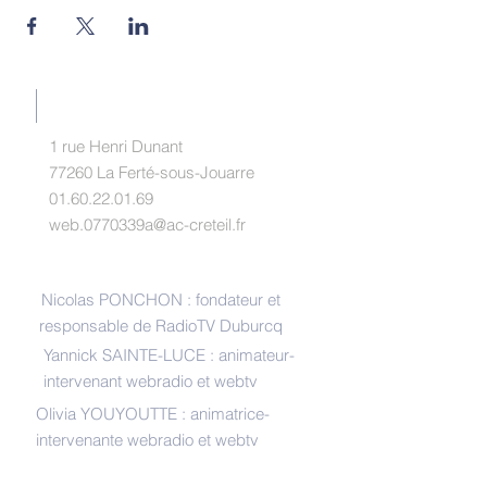
RADIOTV DUBURCQ
1 rue Henri Dunant
77260 La Ferté-sous-Jouarre
01.60.22.01.69
web.0770339a@ac-creteil.fr
INTERLOCUTEURS
Nicolas PONCHON : fondateur et
responsable de RadioTV Duburcq
Yannick SAINTE-LUCE : animateur-
intervenant webradio et webtv
Olivia YOUYOUTTE : animatrice-
intervenante webradio et webtv