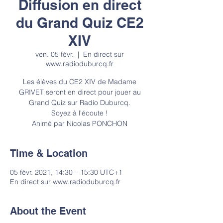
Diffusion en direct
du Grand Quiz CE2
XIV
ven. 05 févr.
  |  
En direct sur
www.radioduburcq.fr
Les élèves du CE2 XIV de Madame
GRIVET seront en direct pour jouer au
Grand Quiz sur Radio Duburcq.
Soyez à l'écoute !
Animé par Nicolas PONCHON
Time & Location
05 févr. 2021, 14:30 – 15:30 UTC+1
En direct sur www.radioduburcq.fr
About the Event