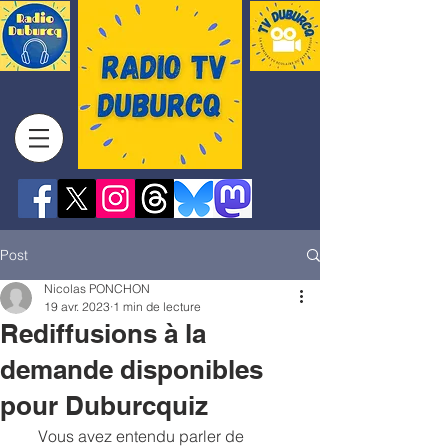
Post
Nicolas PONCHON
19 avr. 2023
1 min de lecture
Rediffusions à la
demande disponibles
pour Duburcquiz
     Vous avez entendu parler de 