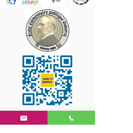
Suivez-nous sur les
réseaux sociaux !