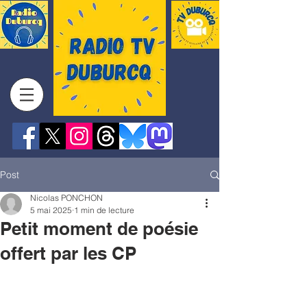
Post
Nicolas PONCHON
5 mai 2025
1 min de lecture
Petit moment de poésie
offert par les CP