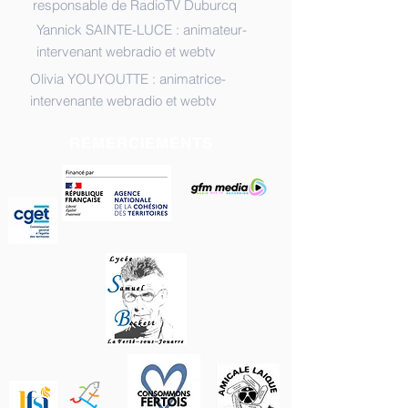
responsable de RadioTV Duburcq
Yannick SAINTE-LUCE : animateur-
intervenant webradio et webtv
Olivia YOUYOUTTE : animatrice-
intervenante webradio et webtv
REMERCIEMENTS