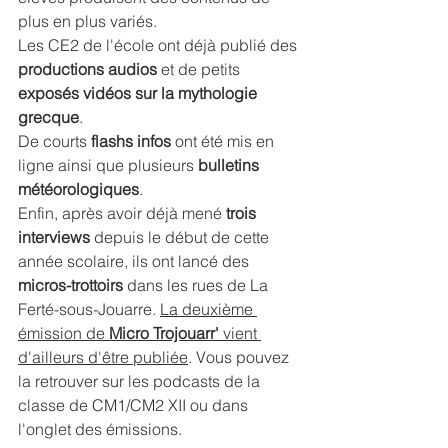
plus en plus variés.
Les CE2 de l'école ont déjà publié des 
productions audios
 et de petits 
exposés vidéos sur la mythologie 
grecque
.
De courts 
flashs infos
 ont été mis en 
ligne ainsi que plusieurs 
bulletins 
météorologiques
.
Enfin, après avoir déjà mené 
trois 
interviews
 depuis le début de cette 
année scolaire, ils ont lancé des 
micros-trottoirs
 dans les rues de La 
Ferté-sous-Jouarre. 
La deuxième 
émission de 
Micro Trojouarr'
 vient 
d'ailleurs d'être publiée
. Vous pouvez 
la retrouver sur les podcasts de la 
classe de CM1/CM2 XII ou dans 
l'onglet des émissions.