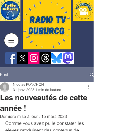
Post
Nicolas PONCHON
31 janv. 2023
1 min de lecture
Les nouveautés de cette
année !
Dernière mise à jour :
15 mars 2023
Comme vous avez pu le constater, les 
élèves produisent des contenus de 