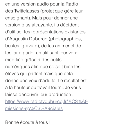
en une version audio pour la Radio 
des Twittclasses (projet que gère leur 
enseignant). Mais pour donner une 
version plus attrayante, ils décident 
d'utiliser les représentations existantes 
d'Augustin Duburcq (photographies, 
bustes, gravure), de les animer et de 
les faire parler en utilisant leur voix 
modifiée grâce à des outils 
numériques afin que ce soit bien les 
élèves qui parlent mais que cela 
donne une voix d'adulte. Le résultat est 
à la hauteur du travail fourni. Je vous 
laisse découvrir leur production : 
https://www.radiotvduburcq.fr/%C3%A9
missions-sp%C3%A9ciales
Bonne écoute à tous !