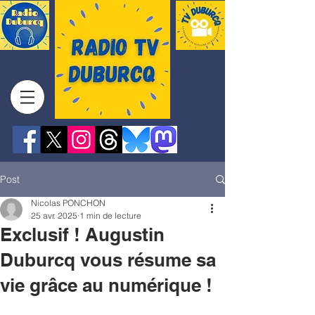
Post
Nicolas PONCHON
25 avr. 2025
1 min de lecture
Exclusif ! Augustin
Duburcq vous résume sa
vie grâce au numérique !